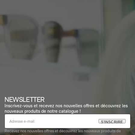
NEWSLETTER
Inscrivez-vous et recevez nos nouvelles offres et découvrez les
nouveaux produits de notre catalogue !
S
'
I
N
S
C
R
I
R
E
Recevez nos nouvelles offres et découvrez les nouveaux produits de