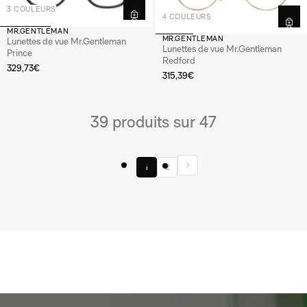
3 COULEURS
4 COULEURS
MR.GENTLEMAN
MR.GENTLEMAN
Lunettes de vue Mr.Gentleman
Lunettes de vue Mr.Gentleman
Prince
Redford
329,73€
315,39€
39 produits sur 47
1
2