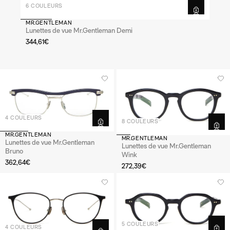
6 COULEURS
MR.GENTLEMAN
Lunettes de vue Mr.Gentleman Demi
344,61€
4 COULEURS
8 COULEURS
MR.GENTLEMAN
MR.GENTLEMAN
Lunettes de vue Mr.Gentleman
Lunettes de vue Mr.Gentleman
Bruno
Wink
362,64€
272,39€
5 COULEURS
4 COULEURS