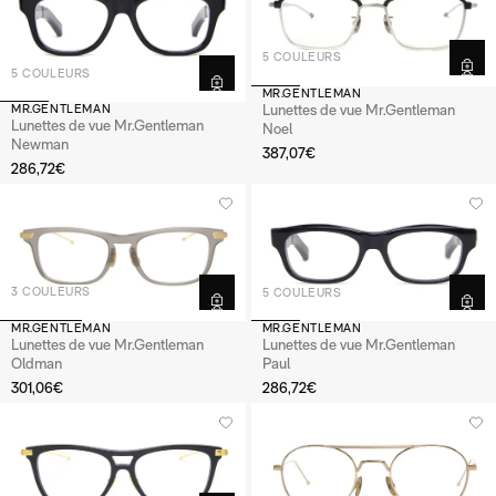
5 COULEURS
5 COULEURS
MR.GENTLEMAN
Lunettes de vue Mr.Gentleman
MR.GENTLEMAN
Lunettes de vue Mr.Gentleman
Noel
Newman
387,07€
286,72€
3 COULEURS
5 COULEURS
MR.GENTLEMAN
MR.GENTLEMAN
Lunettes de vue Mr.Gentleman
Lunettes de vue Mr.Gentleman
Oldman
Paul
301,06€
286,72€