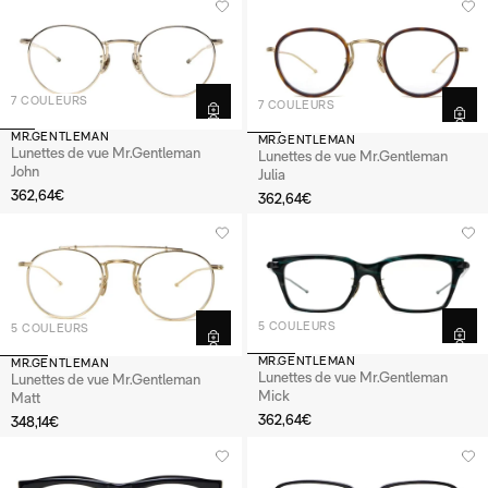
7 COULEURS
7 COULEURS
MR.GENTLEMAN
MR.GENTLEMAN
Lunettes de vue Mr.Gentleman
Lunettes de vue Mr.Gentleman
John
Julia
362,64€
362,64€
5 COULEURS
5 COULEURS
MR.GENTLEMAN
MR.GENTLEMAN
Lunettes de vue Mr.Gentleman
Lunettes de vue Mr.Gentleman
Mick
Matt
362,64€
348,14€