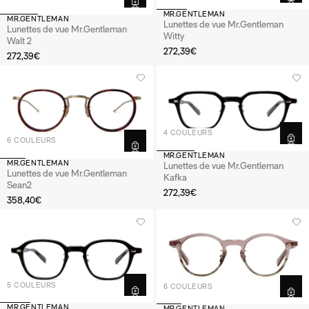
MR.GENTLEMAN
MR.GENTLEMAN
Lunettes de vue Mr.Gentleman
Lunettes de vue Mr.Gentleman
Witty
Walt 2
272,39€
272,39€
4 COULEURS
6 COULEURS
MR.GENTLEMAN
MR.GENTLEMAN
Lunettes de vue Mr.Gentleman
Lunettes de vue Mr.Gentleman
Kafka
Sean2
272,39€
358,40€
5 COULEURS
6 COULEURS
MR.GENTLEMAN
MR.GENTLEMAN