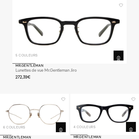
5 COULEURS
MR.GENTLEMAN
Lunettes de vue Mr.Gentleman Jiro
272,39€
4 COULEURS
6 COULEURS
MR.GENTLEMAN
MR.GENTLEMAN