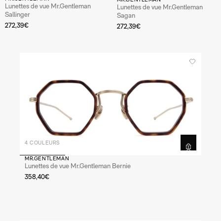
Lunettes de vue Mr.Gentleman
Lunettes de vue Mr.Gentleman
Sallinger
Sagan
272,39€
272,39€
4 COULEURS
MR.GENTLEMAN
Lunettes de vue Mr.Gentleman Bernie
358,40€