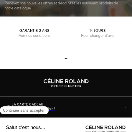
Recevez nos nouvelles offres et découvrez les nouveaux produits de
notre catalogue
GARANTIE 2 ANS
14 JOURS
Voir nos conditions
Pour changer d'avis
LA CARTE CADEAU
Soyez sûr de faire plaisir !
DES QUESTIONS ?
Consultez notre FAQ