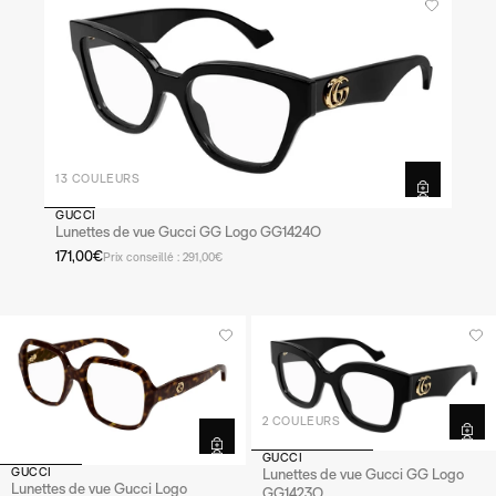
13 COULEURS
GUCCI
Lunettes de vue Gucci GG Logo GG1424O
171,00€
Prix conseillé : 291,00€
2 COULEURS
GUCCI
GUCCI
Lunettes de vue Gucci GG Logo
Lunettes de vue Gucci Logo
GG1423O