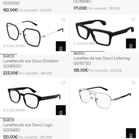
GG1994O
GG0011O
171,00€
Prix conseillé : 291,00€
182,00€
Prix conseillé : 310,00€
2 COULEURS
4 COULEURS
GUCCI
GUCCI
Lunettes de vue Gucci Lettering
Lunettes de vue Gucci Emblem
GG1573O
GG1850O
136,00€
Prix conseillé : 232,00€
223,00€
Prix conseillé : 391,00€
5 COULEURS
GUCCI
Lunettes de vue Gucci Logo
GG1343O
120,00€
Prix conseillé : 205,00€