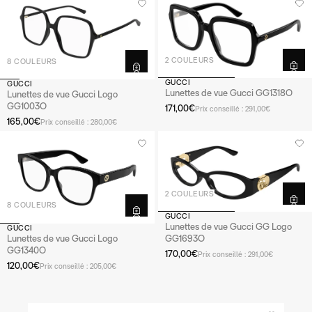
2 COULEURS
8 COULEURS
GUCCI
GUCCI
Lunettes de vue Gucci GG1318O
Lunettes de vue Gucci Logo
GG1003O
171,00€
Prix conseillé : 291,00€
165,00€
Prix conseillé : 280,00€
2 COULEURS
8 COULEURS
GUCCI
Lunettes de vue Gucci GG Logo
GUCCI
Lunettes de vue Gucci Logo
GG1693O
GG1340O
170,00€
Prix conseillé : 291,00€
120,00€
Prix conseillé : 205,00€