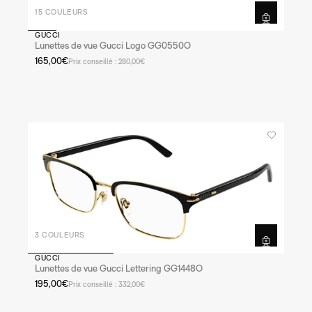
15 COULEURS
GUCCI
Lunettes de vue Gucci Logo GG0550O
165,00€
Prix conseillé : 280,00€
3 COULEURS
GUCCI
Lunettes de vue Gucci Lettering GG1448O
195,00€
Prix conseillé : 332,00€