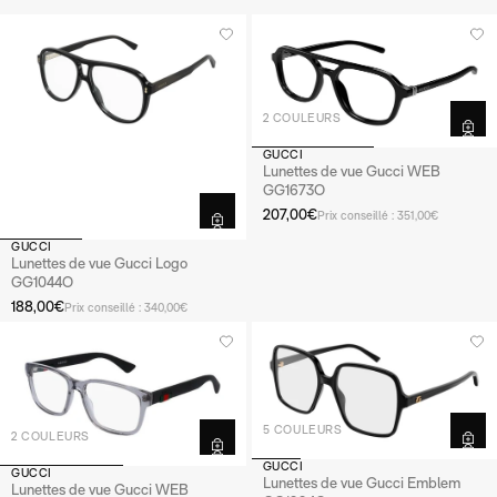
2 COULEURS
GUCCI
Lunettes de vue Gucci WEB
GG1673O
207,00€
Prix conseillé : 351,00€
GUCCI
Lunettes de vue Gucci Logo
GG1044O
188,00€
Prix conseillé : 340,00€
5 COULEURS
2 COULEURS
GUCCI
GUCCI
Lunettes de vue Gucci Emblem
Lunettes de vue Gucci WEB