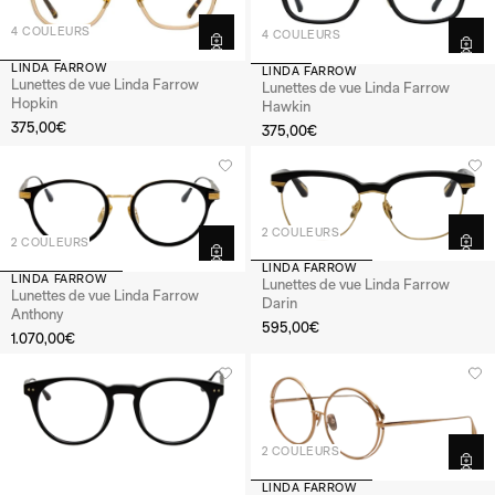
4 COULEURS
4 COULEURS
LINDA FARROW
LINDA FARROW
Lunettes de vue Linda Farrow
Lunettes de vue Linda Farrow
Hopkin
Hawkin
375,00€
375,00€
2 COULEURS
2 COULEURS
LINDA FARROW
LINDA FARROW
Lunettes de vue Linda Farrow
Lunettes de vue Linda Farrow
Darin
Anthony
595,00€
1.070,00€
2 COULEURS
LINDA FARROW