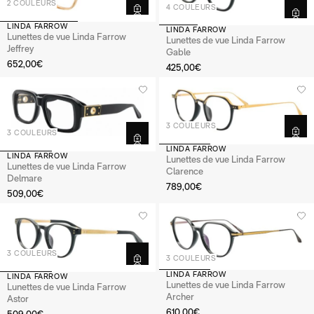
2 COULEURS
4 COULEURS
LINDA FARROW
LINDA FARROW
Lunettes de vue Linda Farrow
Lunettes de vue Linda Farrow
Jeffrey
Gable
652,00€
425,00€
3 COULEURS
3 COULEURS
LINDA FARROW
LINDA FARROW
Lunettes de vue Linda Farrow
Lunettes de vue Linda Farrow
Clarence
Delmare
789,00€
509,00€
3 COULEURS
3 COULEURS
LINDA FARROW
LINDA FARROW
Lunettes de vue Linda Farrow
Lunettes de vue Linda Farrow
Archer
Astor
610,00€
509,00€