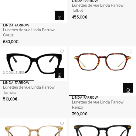
LINDA FARROW
Lunettes de vue Linda Farrow
Talbot
455,00€
LINDA FARROW
Lunettes de vue Linda Farrow
Cyrus
630,00€
2 COULEURS
LINDA FARROW
Lunettes de vue Linda Farrow
Tamara
LINDA FARROW
510,00€
Lunettes de vue Linda Farrow
Renzo
399,00€