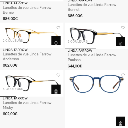
LINDA FARROW
LINDA FARROW
Lunettes de vue Linda Farrow
Lunettes de vue Linda Farrow
Bennet
Bernie
686,00€
686,00€
2 COULEURS
2 COULEURS
LINDA FARROW
LINDA FARROW
Lunettes de vue Linda Farrow
Lunettes de vue Linda Farrow
Anderson
Paulson
882,00€
644,00€
4 COULEURS
LINDA FARROW
Lunettes de vue Linda Farrow
Micky
602,00€