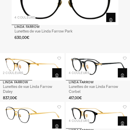
4 COULEURS
LINDA FARROW
Lunettes de vue Linda Farrow Park
630,00€
2 COULEURS
4 COULEURS
LINDA FARROW
LINDA FARROW
Lunettes de vue Linda Farrow
Lunettes de vue Linda Farrow
Daley
Corbel
837,00€
417,00€
4 COULEURS