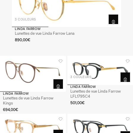
3 COULEURS
LINDA FARROW
Lunettes de vue Linda Farrow Lana
890,00€
3 COULEURS
LINDA FARROW
Lunettes de vue Linda Farrow
LINDA FARROW
LFL1795C4
Lunettes de vue Linda Farrow
501,00€
Kings
694,00€