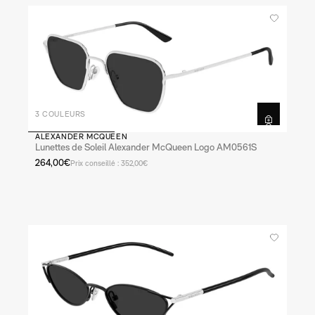
3 COULEURS
ALEXANDER MCQUEEN
Lunettes de Soleil Alexander McQueen Logo AM0561S
264,00€
Prix conseillé : 352,00€