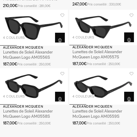
247,00€
Prix conseillé : 330,00€
210,00€
Prix conseillé : 281,00€
4 COULEURS
4 COULEURS
ALEXANDER MCQUEEN
ALEXANDER MCQUEEN
Lunettes de Soleil Alexander
Lunettes de Soleil Alexander
McQueen Logo AM0557S
McQueen Logo AM0556S
187,00€
187,00€
Prix conseillé : 250,00€
Prix conseillé : 250,00€
4 COULEURS
4 COULEURS
ALEXANDER MCQUEEN
ALEXANDER MCQUEEN
Lunettes de Soleil Alexander
Lunettes de Soleil Alexander
McQueen Logo AM0558S
McQueen Logo AM0559S
187,00€
187,00€
Prix conseillé : 250,00€
Prix conseillé : 250,00€