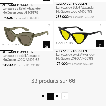
ALEXANDER MCQUEEN
ALEXANDER MCQUEEN
Lunettes de Soleil Alexander
Lunettes de Soleil Alexander
McQueen Logo AM0545S
McQueen Logo AM0537S
266,00€
Prix conseillé : 380,00€
174,00€
Prix conseillé : 250,00€
5 COULEURS
4 COULEURS
ALEXANDER MCQUEEN
ALEXANDER MCQUEEN
Lunettes de soleil Alexander-
Lunettes de soleil Alexander-
McQueen LOGO AM0518S
McQueen LOGO AM0516S
175,00€
Prix conseillé : 250,80€
203,00€
Prix conseillé : 290,40€
39 produits sur 66
1
2