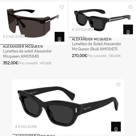
4 COULEURS
2 COULEURS
ALEXANDER MCQUEEN
Lunettes de Soleil Alexander
ALEXANDER MCQUEEN
McQueen Skull AM0547S
Lunettes de soleil Alexander
270,00€
Mcqueen AM0594S
Prix conseillé : 360,00€
352,00€
Prix conseillé : 470,00€
4 COULEURS