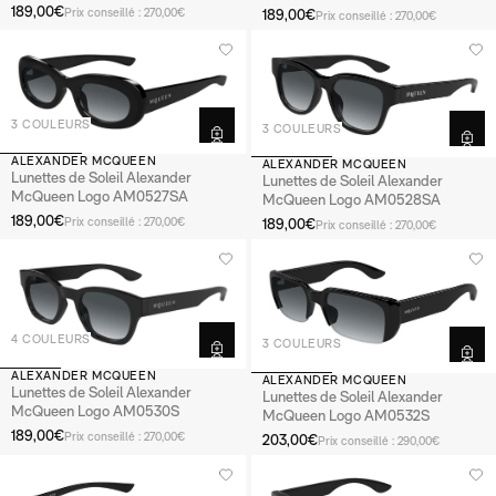
189,00€
189,00€
Prix conseillé : 270,00€
Prix conseillé : 270,00€
3 COULEURS
3 COULEURS
ALEXANDER MCQUEEN
ALEXANDER MCQUEEN
Lunettes de Soleil Alexander
Lunettes de Soleil Alexander
McQueen Logo AM0527SA
McQueen Logo AM0528SA
189,00€
Prix conseillé : 270,00€
189,00€
Prix conseillé : 270,00€
4 COULEURS
3 COULEURS
ALEXANDER MCQUEEN
ALEXANDER MCQUEEN
Lunettes de Soleil Alexander
Lunettes de Soleil Alexander
McQueen Logo AM0530S
McQueen Logo AM0532S
189,00€
Prix conseillé : 270,00€
203,00€
Prix conseillé : 290,00€