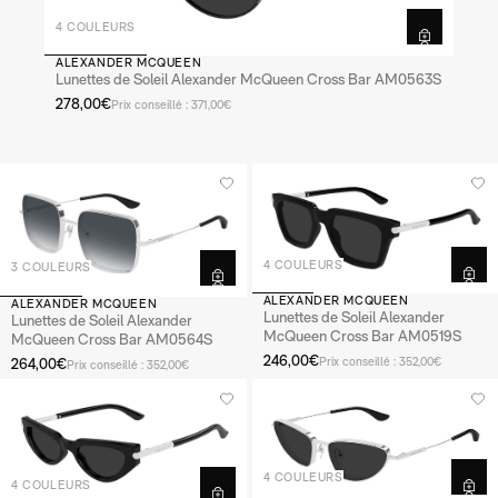
4 COULEURS
ALEXANDER MCQUEEN
Lunettes de Soleil Alexander McQueen Cross Bar AM0563S
278,00€
Prix conseillé : 371,00€
4 COULEURS
3 COULEURS
ALEXANDER MCQUEEN
ALEXANDER MCQUEEN
Lunettes de Soleil Alexander
Lunettes de Soleil Alexander
McQueen Cross Bar AM0519S
McQueen Cross Bar AM0564S
246,00€
264,00€
Prix conseillé : 352,00€
Prix conseillé : 352,00€
4 COULEURS
4 COULEURS