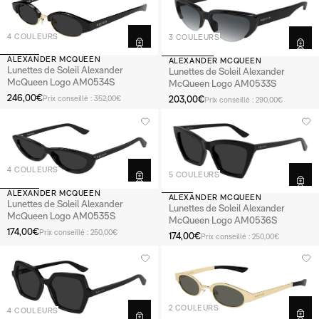
4 COULEURS
3 COULEURS
ALEXANDER MCQUEEN
ALEXANDER MCQUEEN
Lunettes de Soleil Alexander
Lunettes de Soleil Alexander
McQueen Logo AM0534S
McQueen Logo AM0533S
246,00€
203,00€
Prix conseillé : 352,00€
Prix conseillé : 290,00€
4 COULEURS
5 COULEURS
ALEXANDER MCQUEEN
ALEXANDER MCQUEEN
Lunettes de Soleil Alexander
Lunettes de Soleil Alexander
McQueen Logo AM0535S
McQueen Logo AM0536S
174,00€
Prix conseillé : 250,00€
174,00€
Prix conseillé : 250,00€
2 COULEURS
4 COULEURS