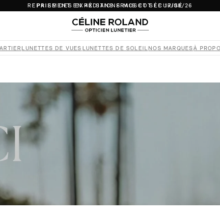
REPRISE DES EXPÉDITIONS MOSCOT LE 17/08/26
PAIEMENT EN 4X SANS FRAIS ET SÉCURISÉ
RETOURS SOUS 14 JOURS
REPRISE DES EXPÉDITIONS MOSCOT LE 17/08/26
LIVRAISON INTERNATIONALE
ARTIER
LUNETTES DE VUES
LUNETTES DE SOLEIL
NOS MARQUES
À PROP