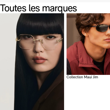
Toutes les marques
CARTIER
DIOR
BALENCIAGA
MIU
Collection Maui Jim