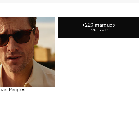
+220 marques
TOUT VOIR
liver Peoples