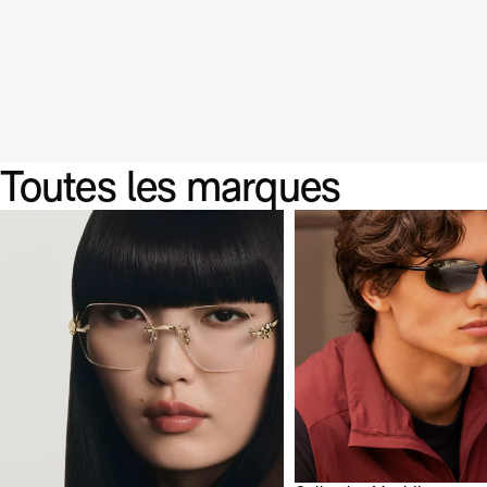
Fermer
CARTIER
DIOR
BALENCIAGA
MIU
Toutes les marques