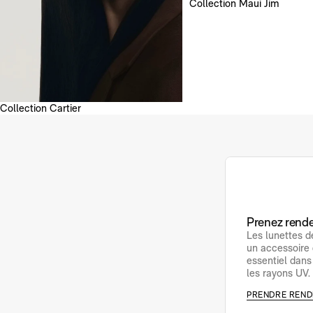
Collection Maui Jim
Collection Cartier
Prenez rende
Les lunettes d
un accessoire 
essentiel dans
les rayons UV.
PRENDRE REND