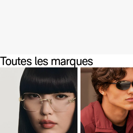
Fermer
CARTIER
DIOR
BALENCIAGA
MIU
Toutes les marques