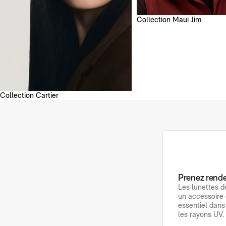
Collection Maui Jim
Collection Cartier
Prenez rende
Les lunettes d
un accessoire 
essentiel dans
les rayons UV.