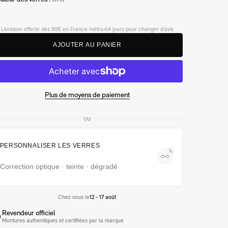
Livraison offerte dès 90€ en France métro.
14 jours pour changer d'avis
A
J
O
U
T
E
R
A
U
P
A
N
I
E
R
Plus de moyens de paiement
ou
PERSONNALISER LES VERRES
Correction optique · teinte · dégradé
Chez vous le
12 - 17 août
Revendeur officiel
Montures authentiques et certifiées par la marque