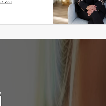
EZ-VOUS
!