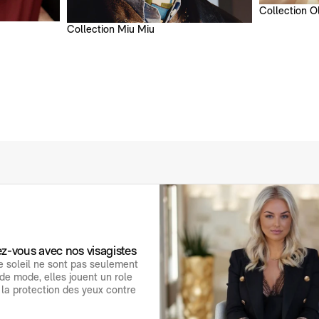
CORRECTIONS
Collection O
Ordonnance fournie
Voir l'ordonnance
Collection Miu Miu
z-vous avec nos visagistes
e soleil ne sont pas seulement
de mode, elles jouent un role
 la protection des yeux contre