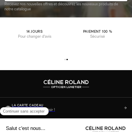
Recevez nos nouvelles offres et découvrez les nouveaux produits de
notre catalogue
14 JOURS
PAIEMENT 100 %
Pour changer d'avis
Sécurisé
LA CARTE CADEAU
Soyez sûr de faire plaisir !
DES QUESTIONS ?
Consultez notre FAQ