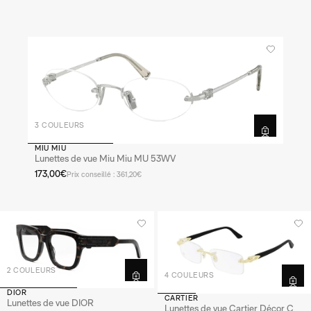
3 COULEURS
MIU MIU
Lunettes de vue Miu Miu MU 53WV
173,00€
Prix conseillé : 361,20€
2 COULEURS
4 COULEURS
DIOR
CARTIER
Lunettes de vue DIOR
Lunettes de vue Cartier Décor C