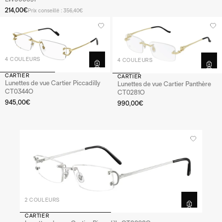
214,00€
Prix conseillé : 356,40€
4 COULEURS
4 COULEURS
CARTIER
CARTIER
Lunettes de vue Cartier Piccadilly
Lunettes de vue Cartier Panthère
CT0344O
CT0281O
945,00€
990,00€
2 COULEURS
CARTIER