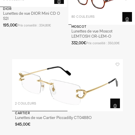
DIOR
Lunettes de vue DIOR Mini CD O
80 COULEURS
S2I
195,00€
Prix conseillé : 334,80€
MOSCOT
Lunettes de vue Moscot
LEMTOSH OR-LEM-O
332,00€
Prix conseillé : 350,00€
2 COULEURS
CARTIER
Lunettes de vue Cartier Piccadilly CT0488O
945,00€