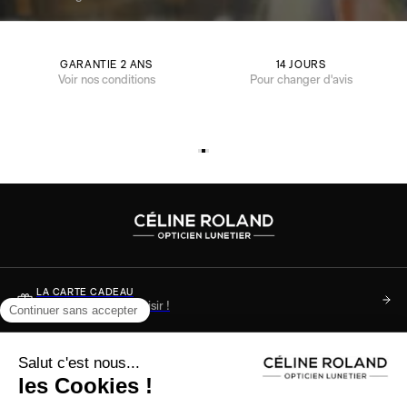
GARANTIE 2 ANS
14 JOURS
Voir nos conditions
Pour changer d'avis
LA CARTE CADEAU
Soyez sûr de faire plaisir !
DES QUESTIONS ?
Consultez notre FAQ