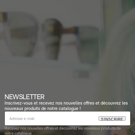
NEWSLETTER
Inscrivez-vous et recevez nos nouvelles offres et découvrez les
nouveaux produits de notre catalogue !
S
'
I
N
S
C
R
I
R
E
Recevez nos nouvelles offres et découvrez les nouveaux produits de
notre catalogue